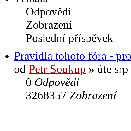
Odpovědi
Zobrazení
Poslední příspěvek
Pravidla tohoto fóra - pr
od
Petr Soukup
» úte srp
0
Odpovědi
3268357
Zobrazení