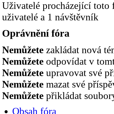
Uživatelé procházející toto
uživatelé a 1 návštěvník
Oprávnění fóra
Nemůžete
zakládat nová té
Nemůžete
odpovídat v tomt
Nemůžete
upravovat své př
Nemůžete
mazat své příspě
Nemůžete
přikládat soubor
Obsah fóra