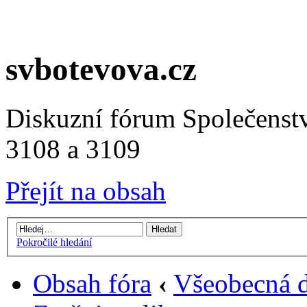
svbotevova.cz
Diskuzní fórum Společenstv
3108 a 3109
Přejít na obsah
Pokročilé hledání
Obsah fóra
‹
Všeobecná d