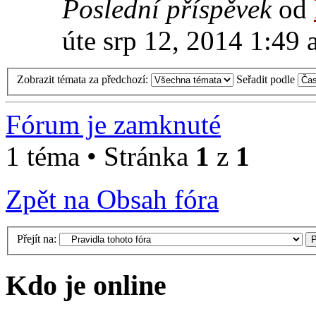
Poslední příspěvek
od
úte srp 12, 2014 1:49
Zobrazit témata za předchozí:
Seřadit podle
Fórum je zamknuté
1 téma • Stránka
1
z
1
Zpět na Obsah fóra
Přejít na:
Kdo je online